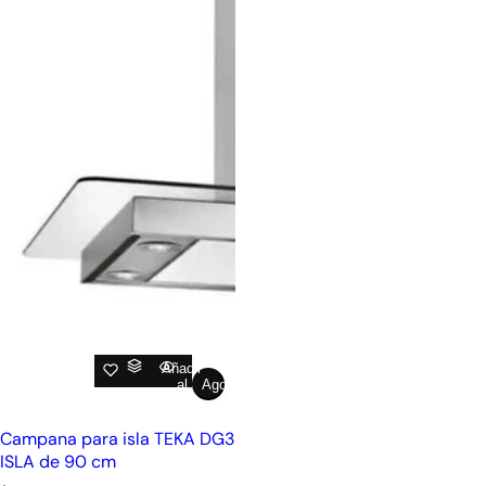
Añadir
al
Agotado
carrito
Campana para isla TEKA DG3
ISLA de 90 cm