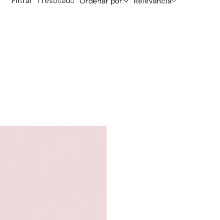
Filtrar
1 resultado
Ordenar por:
Relevancia